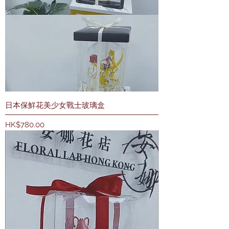
日本保鮮花美少女戰士玻璃盒
價格
HK$780.00