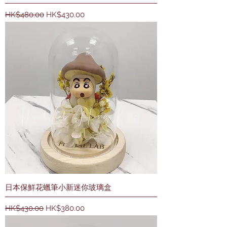
一般價格
促銷價格
HK$480.00
HK$430.00
日本保鮮花蠟筆小新迷你玻璃盒
一般價格
促銷價格
HK$430.00
HK$380.00