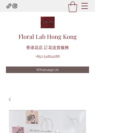
Floral Lab Hong Kong
​香港花店 訂花送貨服務
+852 54824288
Whatsapp Us