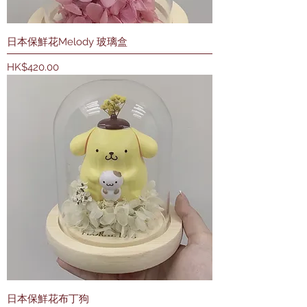
日本保鮮花Melody 玻璃盒
價格
HK$420.00
日本保鮮花布丁狗