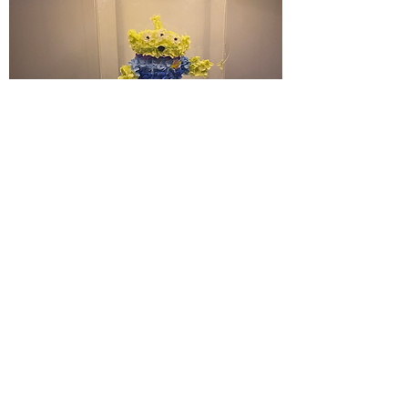
日本保鮮花三眼仔
無庫存