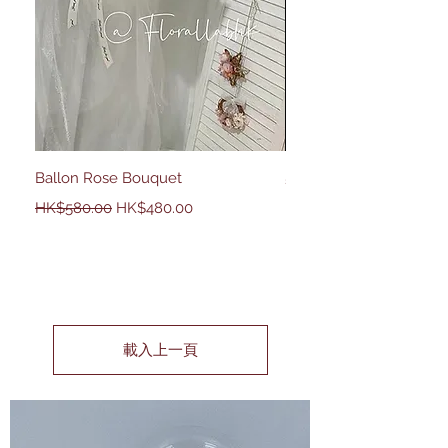
Ballon Rose Bouquet
50 Country Rose
一般價格
促銷價格
價格
HK$2,680.00
HK$580.00
HK$480.00
載入上一頁