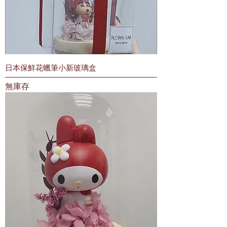
日本保鮮花蠟筆小新玻璃盒
無庫存