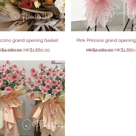
快速瀏覽
快速瀏覽
ccino grand opening basket
Pink Princess grand opening
般價格
促銷價格
一般價格
促銷價格
$2,080.00
HK$1,880.00
HK$2,080.00
HK$1,880