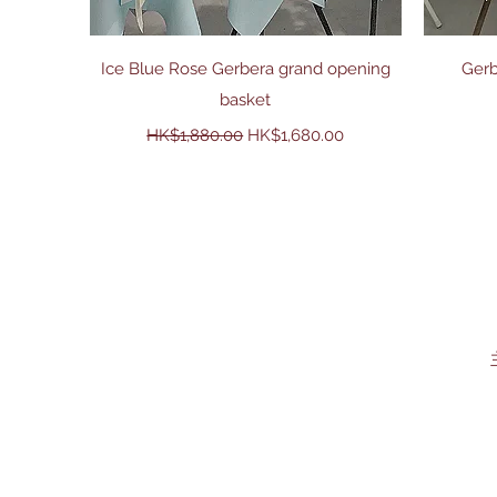
快速瀏覽
Ice Blue Rose Gerbera grand opening
Gerb
basket
一般價格
促銷價格
HK$1,880.00
HK$1,680.00