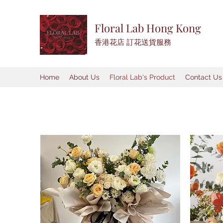
Floral Lab Hong Kong
​香港花店 訂花送貨服務
Home
About Us
Floral Lab's Product
Contact Us