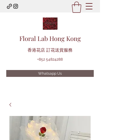
Floral Lab Hong Kong
​香港花店 訂花送貨服務
+852 54824288
Whatsapp Us