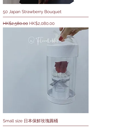
50 Japan Strawberry Bouquet
一般價格
促銷價格
HK$2,580.00
HK$2,080.00
Small size 日本保鮮玫瑰圓桶