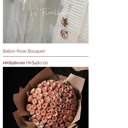
Ballon Rose Bouquet
一般價格
促銷價格
HK$580.00
HK$480.00