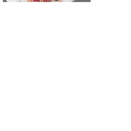
11 Strawberry Bouquet
一般價格
促銷價格
HK$900.00
HK$750.00