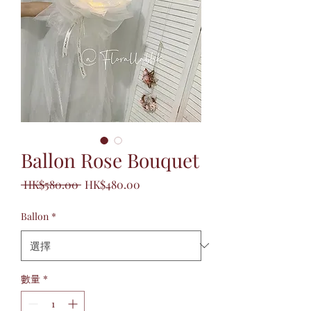
Ballon Rose Bouquet
一
促
 HK$580.00 
HK$480.00
般
銷
價
價
Ballon
*
格
格
數量
*