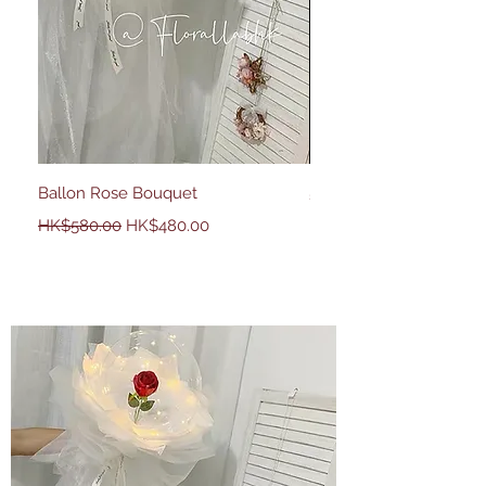
Ballon Rose Bouquet
50 Country Rose
一般價格
促銷價格
價格
HK$2,680.00
HK$580.00
HK$480.00