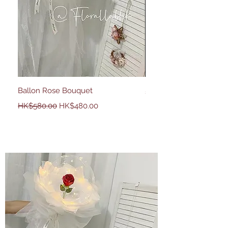
Ballon Rose Bouquet
50 Country Rose
一般價格
促銷價格
價格
HK$2,680.00
HK$580.00
HK$480.00