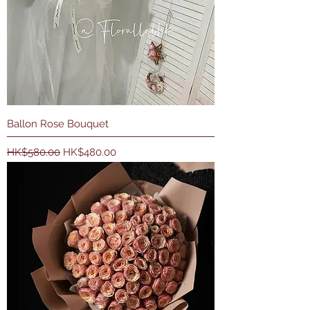
Ballon Rose Bouquet
一般價格
促銷價格
HK$580.00
HK$480.00