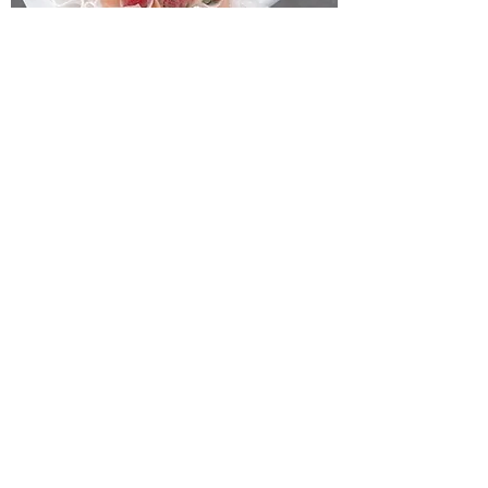
11 Strawberry Bouquet
一般價格
促銷價格
HK$900.00
HK$750.00