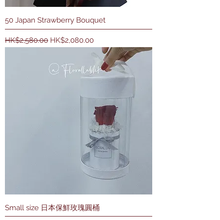
50 Japan Strawberry Bouquet
一般價格
促銷價格
HK$2,580.00
HK$2,080.00
Small size 日本保鮮玫瑰圓桶