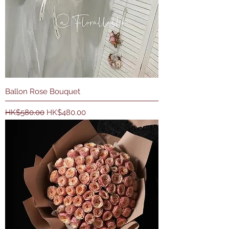
Ballon Rose Bouquet
一般價格
促銷價格
HK$580.00
HK$480.00