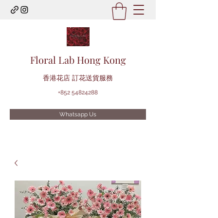
Floral Lab Hong Kong
​香港花店 訂花送貨服務
+852 54824288
Whatsapp Us