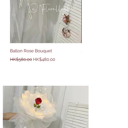
Ballon Rose Bouquet
50 Country Rose
一般價格
促銷價格
價格
HK$2,680.00
HK$580.00
HK$480.00