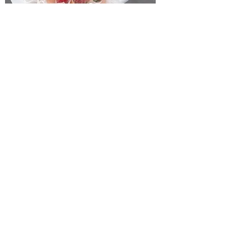
11 Strawberry Bouquet
一般價格
促銷價格
HK$900.00
HK$750.00