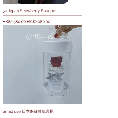
50 Japan Strawberry Bouquet
一般價格
促銷價格
HK$2,580.00
HK$2,080.00
Small size 日本保鮮玫瑰圓桶