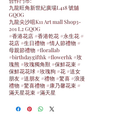
合作門市:
九龍旺角新世紀廣場L418 號舖
GQOG
九龍尖沙咀K11 Art mall Shop3-
201 L2 GQOG
#香港花店 #香港乾花 #永生花 #
花店 #生日禮物 #情人節禮物 #
母親節禮物 #florallab
#birthdaygifthk #flowerhk #玫
瑰熊 #玫瑰獨角獸 #保鮮花束 #
保鮮花花球 #玫瑰狗 #花 #送女
朋友 #送朋友 #禮物 #驚喜 #浪漫
禮物 #驚喜禮物 #康乃馨花束 #
滿天星花束 #滿天星