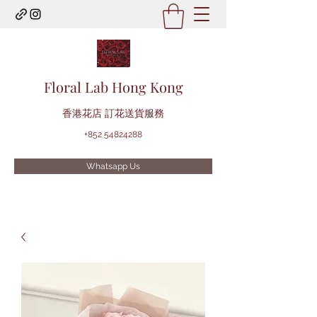
Floral Lab Hong Kong
​香港花店 訂花送貨服務
+852 54824288
Whatsapp Us