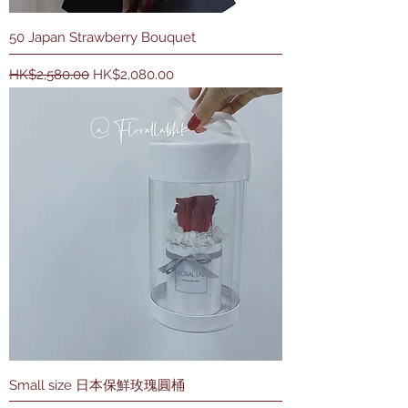
50 Japan Strawberry Bouquet
一般價格
促銷價格
HK$2,580.00
HK$2,080.00
Small size 日本保鮮玫瑰圓桶