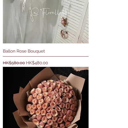
Ballon Rose Bouquet
一般價格
促銷價格
HK$580.00
HK$480.00