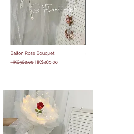
Ballon Rose Bouquet
50 Country Rose
一般價格
促銷價格
價格
HK$2,680.00
HK$580.00
HK$480.00