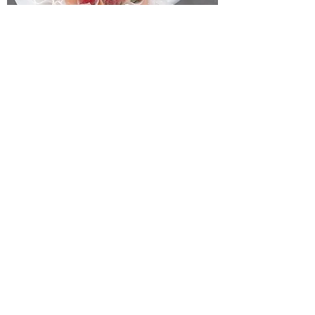
11 Strawberry Bouquet
一般價格
促銷價格
HK$900.00
HK$750.00