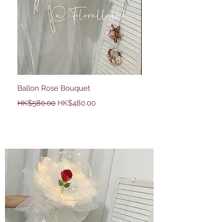
Ballon Rose Bouquet
50 Country Rose
一般價格
促銷價格
價格
HK$2,680.00
HK$580.00
HK$480.00