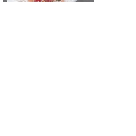
11 Strawberry Bouquet
一般價格
促銷價格
HK$900.00
HK$750.00