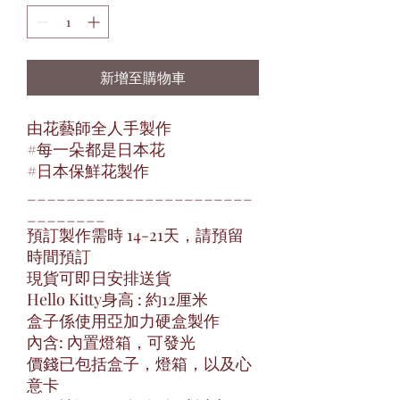
新增至購物車
由花藝師全人手製作
#每一朵都是日本花
#日本保鮮花製作
_______________________
________
預訂製作需時 14-21天，請預留
時間預訂
現貨可即日安排送貨
Hello Kitty身高 : 約12厘米
盒子係使用亞加力硬盒製作
內含: 內置燈箱，可發光
價錢已包括盒子，燈箱，以及心
意卡