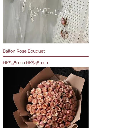
Ballon Rose Bouquet
一般價格
促銷價格
HK$580.00
HK$480.00