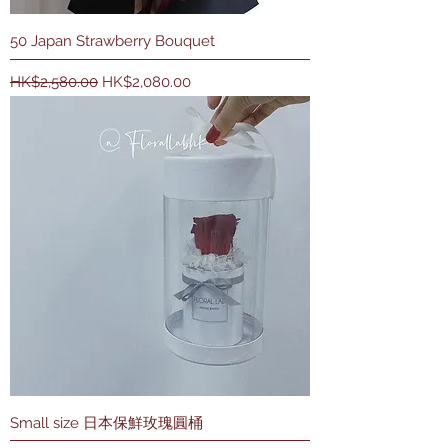
50 Japan Strawberry Bouquet
一般價格
促銷價格
HK$2,580.00
HK$2,080.00
Small size 日本保鮮玫瑰圓桶