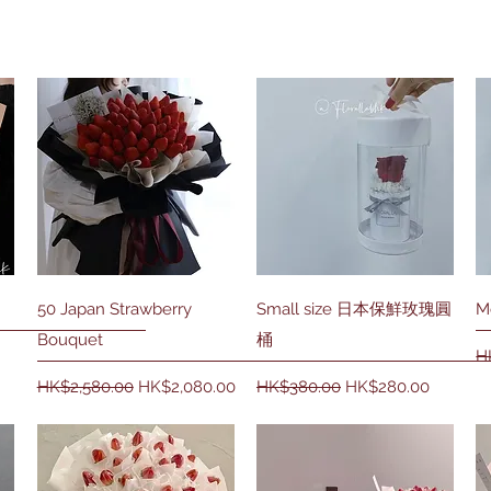
快速瀏覽
快速瀏覽
50 Japan Strawberry
Small size 日本保鮮玫瑰圓
M
Bouquet
桶
H
一般價格
促銷價格
一般價格
促銷價格
HK$2,580.00
HK$2,080.00
HK$380.00
HK$280.00