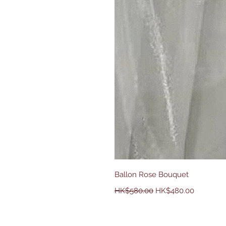
Ballon Rose Bouquet
一般價格
促銷價格
HK$580.00
HK$480.00