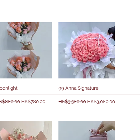
快速瀏覽
快速瀏覽
oonlight
99 Anna Signature
一般價格
促銷價格
一般價格
促銷價格
K$880.00
HK$780.00
HK$3,580.00
HK$3,080.00