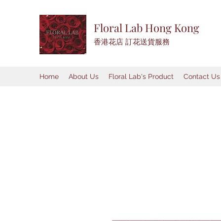
Floral Lab Hong Kong
​香港花店 訂花送貨服務
Home
About Us
Floral Lab's Product
Contact Us