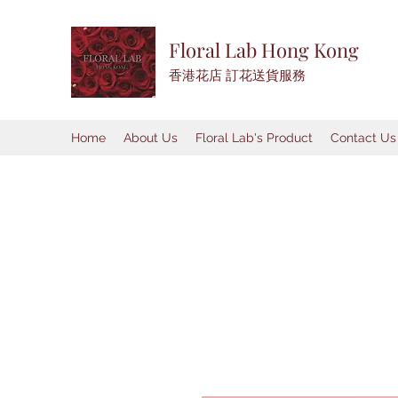
Floral Lab Hong Kong
​香港花店 訂花送貨服務
Home
About Us
Floral Lab's Product
Contact Us