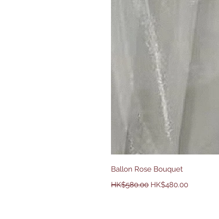
Ballon Rose Bouquet
一般價格
促銷價格
HK$580.00
HK$480.00