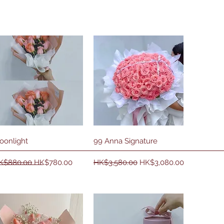
快速瀏覽
快速瀏覽
oonlight
99 Anna Signature
一般價格
促銷價格
一般價格
促銷價格
K$880.00
HK$780.00
HK$3,580.00
HK$3,080.00