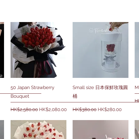
快速瀏覽
快速瀏覽
50 Japan Strawberry
Small size 日本保鮮玫瑰圓
M
Bouquet
桶
H
一般價格
促銷價格
一般價格
促銷價格
HK$2,580.00
HK$2,080.00
HK$380.00
HK$280.00