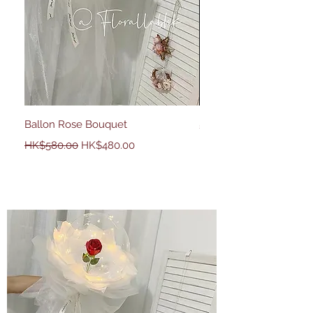
Ballon Rose Bouquet
50 Country Rose
一般價格
促銷價格
價格
HK$2,680.00
HK$580.00
HK$480.00