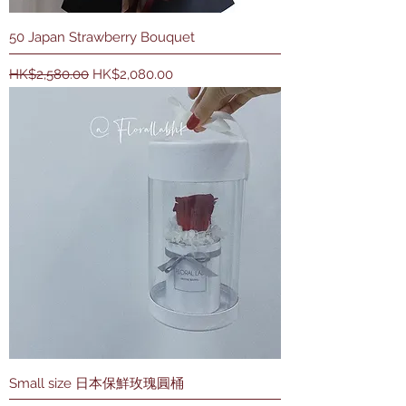
50 Japan Strawberry Bouquet
一般價格
促銷價格
HK$2,580.00
HK$2,080.00
Small size 日本保鮮玫瑰圓桶