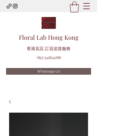
Floral Lab Hong Kong
​香港花店 訂花送貨服務
+852 54824288
Whatsapp Us