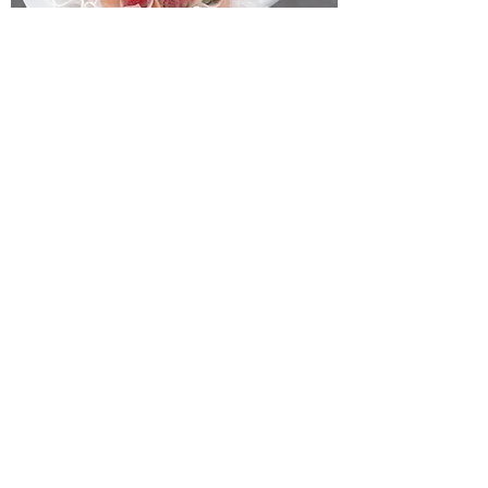
11 Strawberry Bouquet
一般價格
促銷價格
HK$900.00
HK$750.00