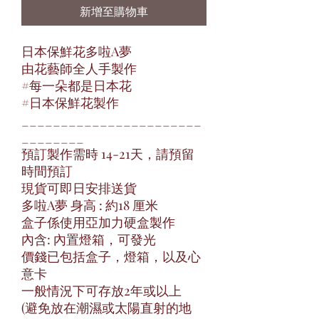
新增至購物車
日本保鮮花多啦A夢
由花藝師全人手製作
#每一朵都是日本花
#日本保鮮花製作
_______________________
________
預訂製作需時 14-21天，請預留
時間預訂
現貨可即日安排送貨
多啦A夢 身高 : 約18 厘米
盒子係使用亞加力硬盒製作
內含: 內置燈箱，可發光
價錢已包括盒子，燈箱，以及心
意卡
一般情況下可存放2年或以上
(避免放在潮濕或太陽直射的地