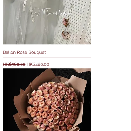
Ballon Rose Bouquet
一般價格
促銷價格
HK$580.00
HK$480.00