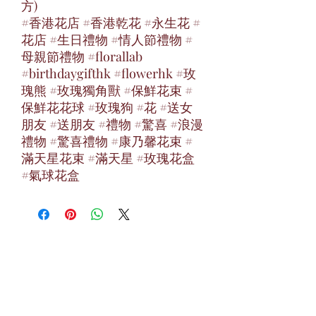
方)
#香港花店 #香港乾花 #永生花 #
花店 #生日禮物 #情人節禮物 #
母親節禮物 #florallab
#birthdaygifthk #flowerhk #玫
瑰熊 #玫瑰獨角獸 #保鮮花束 #
保鮮花花球 #玫瑰狗 #花 #送女
朋友 #送朋友 #禮物 #驚喜 #浪漫
禮物 #驚喜禮物 #康乃馨花束 #
滿天星花束 #滿天星 #玫瑰花盒
#氣球花盒